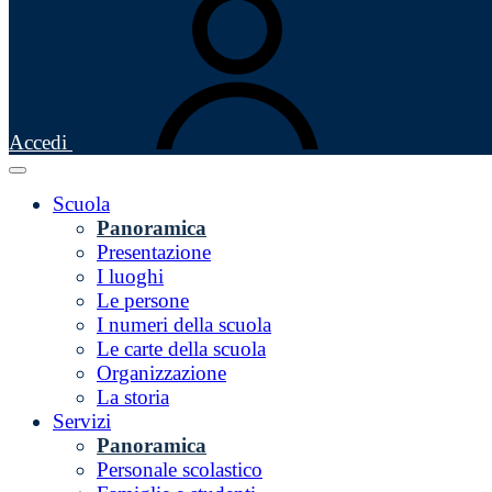
Accedi
Scuola
Panoramica
Presentazione
I luoghi
Le persone
I numeri della scuola
Le carte della scuola
Organizzazione
La storia
Servizi
Panoramica
Personale scolastico