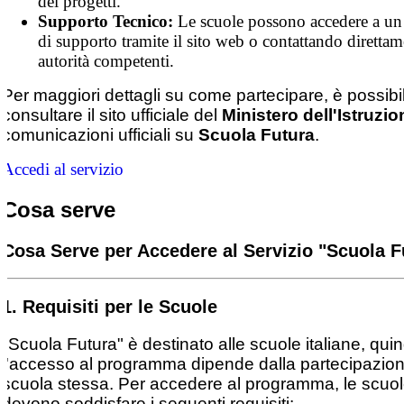
dei progetti.
Supporto Tecnico:
Le scuole possono accedere a un 
di supporto tramite il sito web o contattando direttam
autorità competenti.
Per maggiori dettagli su come partecipare, è possibi
consultare il sito ufficiale del
Ministero dell'Istruzio
comunicazioni ufficiali su
Scuola Futura
.
Accedi al servizio
Cosa serve
Cosa Serve per Accedere al Servizio "Scuola F
1. Requisiti per le Scuole
"Scuola Futura" è destinato alle scuole italiane, quin
l'accesso al programma dipende dalla partecipazion
scuola stessa. Per accedere al programma, le scuo
devono soddisfare i seguenti requisiti: