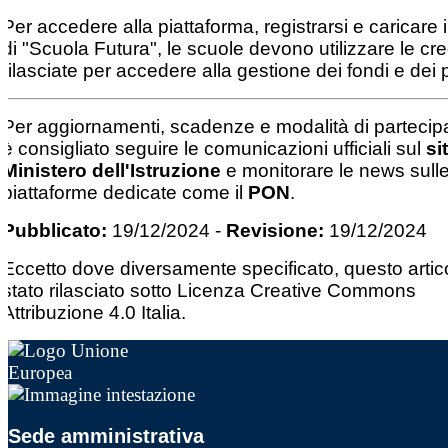
Per accedere alla piattaforma, registrarsi e caricare i
di "Scuola Futura", le scuole devono utilizzare le cre
rilasciate per accedere alla gestione dei fondi e dei p
Per aggiornamenti, scadenze e modalità di partecip
è consigliato seguire le comunicazioni ufficiali sul
si
Ministero dell'Istruzione
e monitorare le news sull
piattaforme dedicate come il
PON
.
Pubblicato:
19/12/2024
-
Revisione:
19/12/2024
Eccetto dove diversamente specificato, questo artic
stato rilasciato sotto Licenza Creative Commons
Attribuzione 4.0 Italia.
Sede amministrativa