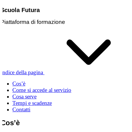
Scuola Futura
Piattaforma di formazione
Indice della pagina
Cos’è
Come si accede al servizio
Cosa serve
Tempi e scadenze
Contatti
Cos’è