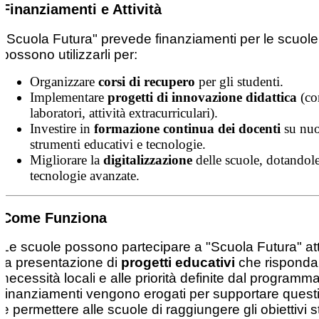
Finanziamenti e Attività
"Scuola Futura" prevede finanziamenti per le scuole
possono utilizzarli per:
Organizzare
corsi di recupero
per gli studenti.
Implementare
progetti di innovazione didattica
(c
laboratori, attività extracurriculari).
Investire in
formazione continua dei docenti
su nuo
strumenti educativi e tecnologie.
Migliorare la
digitalizzazione
delle scuole, dotandole
tecnologie avanzate.
Come Funziona
Le scuole possono partecipare a "Scuola Futura" at
la presentazione di
progetti educativi
che risponda
necessità locali e alle priorità definite dal programma
finanziamenti vengono erogati per supportare questi
e permettere alle scuole di raggiungere gli obiettivi sta