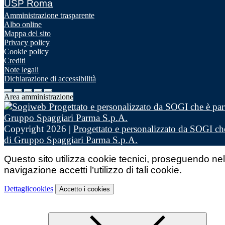
USP Roma
Amministrazione trasparente
Albo online
Mappa del sito
Privacy policy
Cookie policy
Crediti
Note legali
Dichiarazione di accessibilità
Area amministrazione
Copyright 2026 |
Progettato e personalizzato da SOGI che
di Gruppo Spaggiari Parma S.p.A.
Questo sito utilizza cookie tecnici, proseguendo nel
navigazione accetti l’utilizzo di tali cookie.
Dettagli
cookies
Accetto
i cookies