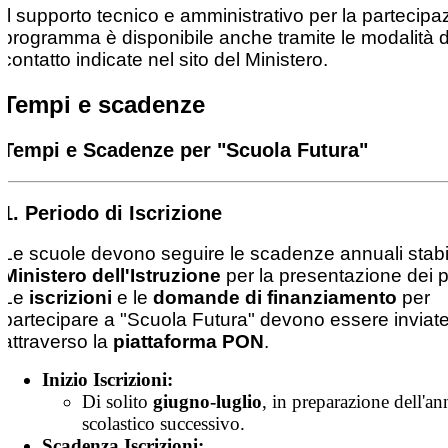
Il supporto tecnico e amministrativo per la partecipa
programma è disponibile anche tramite le modalità d
contatto indicate nel sito del Ministero.
Tempi e scadenze
Tempi e Scadenze per "Scuola Futura"
1. Periodo di Iscrizione
Le scuole devono seguire le scadenze annuali stabil
Ministero dell'Istruzione
per la presentazione dei p
Le
iscrizioni
e le
domande di finanziamento
per
partecipare a "Scuola Futura" devono essere inviat
attraverso la
piattaforma PON
.
Inizio Iscrizioni:
Di solito
giugno-luglio
, in preparazione dell'a
scolastico successivo.
Scadenza Iscrizioni: