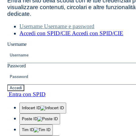
Entra nel sito della scuola con le tue credenziali p
visualizzare contenuti, circolari e altre funzionalità
dedicate.
Username
Username e password
Accedi con SPID/CIE
Accedi con SPID/CIE
Username
Password
Accedi
Entra con SPID
Infocert ID
Poste ID
Tim ID