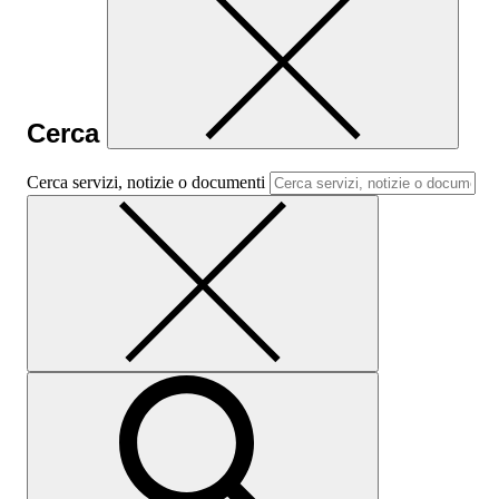
Cerca
Cerca servizi, notizie o documenti