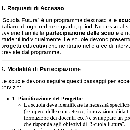
1. Requisiti di Accesso
"Scuola Futura" è un programma destinato alle
scu
italiane
di ogni ordine e grado, quindi l'accesso al s
avviene tramite la
partecipazione delle scuole
e no
studenti individualmente. Le scuole devono present
progetti educativi
che rientrano nelle aree di interv
previste dal programma.
2. Modalità di Partecipazione
Le scuole devono seguire questi passaggi per acce
servizio:
1. Pianificazione del Progetto:
La scuola deve identificare le necessità specifich
(recupero delle competenze, innovazione didatti
formazione dei docenti, ecc.) e sviluppare un pr
che risponda agli obiettivi di "Scuola Futura".