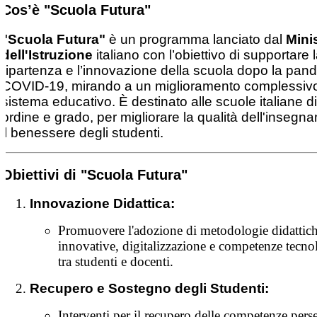
Cos’è "Scuola Futura"
"Scuola Futura"
è un programma lanciato dal
Mini
dell'Istruzione
italiano con l’obiettivo di supportare 
ripartenza e l’innovazione della scuola dopo la pan
COVID-19, mirando a un miglioramento complessivo
sistema educativo. È destinato alle scuole italiane d
ordine e grado, per migliorare la qualità dell'insegn
il benessere degli studenti.
Obiettivi di "Scuola Futura"
Innovazione Didattica:
Promuovere l'adozione di metodologie didattic
innovative, digitalizzazione e competenze tecno
tra studenti e docenti.
Recupero e Sostegno degli Studenti:
Interventi per il recupero delle competenze pers