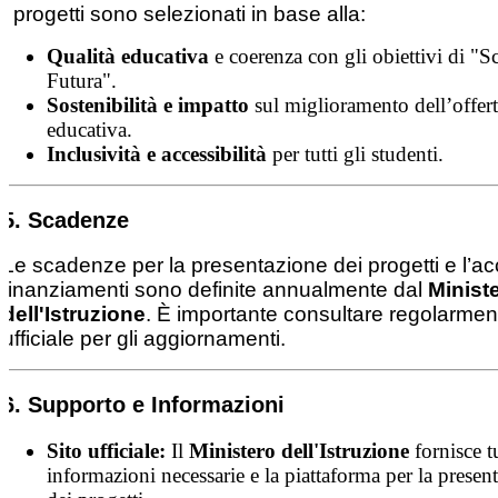
I progetti sono selezionati in base alla:
Qualità educativa
e coerenza con gli obiettivi di "S
Futura".
Sostenibilità e impatto
sul miglioramento dell’offer
educativa.
Inclusività e accessibilità
per tutti gli studenti.
5. Scadenze
Le scadenze per la presentazione dei progetti e l’a
finanziamenti sono definite annualmente dal
Minist
dell'Istruzione
. È importante consultare regolarmente
ufficiale per gli aggiornamenti.
6. Supporto e Informazioni
Sito ufficiale:
Il
Ministero dell'Istruzione
fornisce tu
informazioni necessarie e la piattaforma per la presen