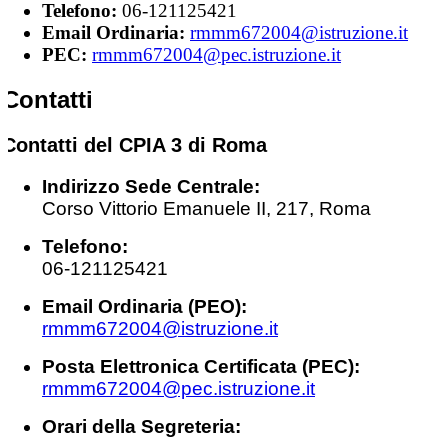
Telefono:
06-121125421
Email Ordinaria:
rmmm672004@istruzione.it
PEC:
rmmm672004@pec.istruzione.it
Contatti
Contatti del CPIA 3 di Roma
Indirizzo Sede Centrale:
Corso Vittorio Emanuele II, 217, Roma
Telefono:
06-121125421
Email Ordinaria (PEO):
rmmm672004@istruzione.it
Posta Elettronica Certificata (PEC):
rmmm672004@pec.istruzione.it
Orari della Segreteria: