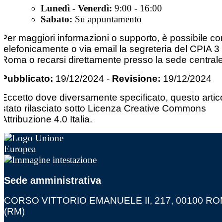
Lunedì - Venerdì:
9:00 - 16:00
Sabato:
Su appuntamento
Per maggiori informazioni o supporto, è possibile co
telefonicamente o via email la segreteria del CPIA 3 
Roma o recarsi direttamente presso la sede centrale
Pubblicato:
19/12/2024
-
Revisione:
19/12/2024
Eccetto dove diversamente specificato, questo artic
stato rilasciato sotto Licenza Creative Commons
Attribuzione 4.0 Italia.
Sede amministrativa
CORSO VITTORIO EMANUELE II, 217, 00100 R
(RM)