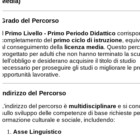
Media)
Grado del Percorso
Il
Primo Livello - Primo Periodo Didattico
corrispo
completamento del
primo ciclo di istruzione
, equi
al conseguimento della
licenza media
. Questo per
progettato per adulti che non hanno terminato la sc
dell’obbligo e desiderano acquisire il titolo di studio
necessario per proseguire gli studi o migliorare le pr
opportunità lavorative.
Indirizzo del Percorso
L’indirizzo del percorso è
multidisciplinare
e si con
sullo sviluppo delle competenze di base richieste pe
formazione culturale e sociale, includendo:
Asse Linguistico