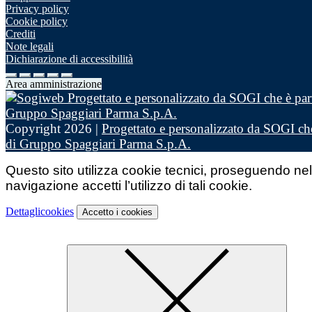
Privacy policy
Cookie policy
Crediti
Note legali
Dichiarazione di accessibilità
Area amministrazione
Copyright 2026 |
Progettato e personalizzato da SOGI che
di Gruppo Spaggiari Parma S.p.A.
Questo sito utilizza cookie tecnici, proseguendo nel
navigazione accetti l’utilizzo di tali cookie.
Dettagli
cookies
Accetto
i cookies