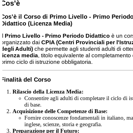
Cos’è
Cos’è il Corso di Primo Livello - Primo Period
Didattico (Licenza Media)
Il
Primo Livello - Primo Periodo Didattico
è un cor
organizzato dai
CPIA (Centri Provinciali per l'Istr
degli Adulti)
che permette agli studenti adulti di otte
licenza media
, titolo equivalente al completamento 
primo ciclo di istruzione obbligatoria.
Finalità del Corso
Rilascio della Licenza Media:
Consentire agli adulti di completare il ciclo di i
di base.
Acquisizione delle Competenze di Base:
Fornire conoscenze fondamentali in italiano, ma
inglese, scienze, storia e geografia.
Preparazione per il Futuro: