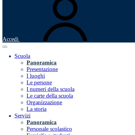
Accedi
Scuola
Panoramica
Presentazione
I luoghi
Le persone
I numeri della scuola
Le carte della scuola
Organizzazione
La storia
Servizi
Panoramica
Personale scolastico