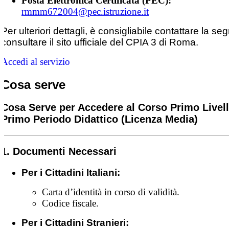
Posta Elettronica Certificata (PEC):
rmmm672004@pec.istruzione.it
Per ulteriori dettagli, è consigliabile contattare la seg
consultare il sito ufficiale del CPIA 3 di Roma.
Accedi al servizio
Cosa serve
Cosa Serve per Accedere al Corso Primo Livell
Primo Periodo Didattico (Licenza Media)
1. Documenti Necessari
Per i Cittadini Italiani:
Carta d’identità in corso di validità.
Codice fiscale.
Per i Cittadini Stranieri: