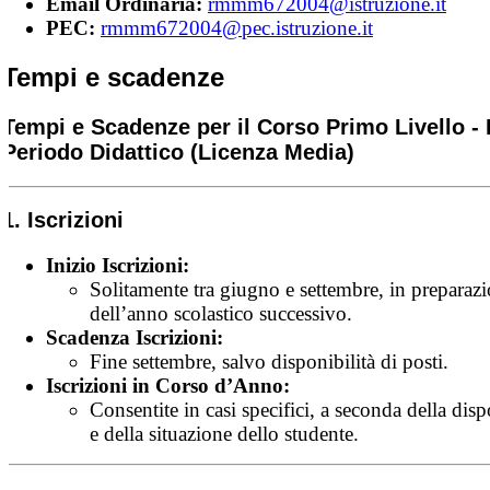
Email Ordinaria:
rmmm672004@istruzione.it
PEC:
rmmm672004@pec.istruzione.it
Tempi e scadenze
Tempi e Scadenze per il Corso Primo Livello -
Periodo Didattico (Licenza Media)
1. Iscrizioni
Inizio Iscrizioni:
Solitamente tra giugno e settembre, in preparaz
dell’anno scolastico successivo.
Scadenza Iscrizioni:
Fine settembre, salvo disponibilità di posti.
Iscrizioni in Corso d’Anno:
Consentite in casi specifici, a seconda della disp
e della situazione dello studente.