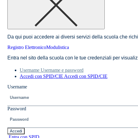
Da qui puoi accedere ai diversi servizi della scuola che rich
Registro Elettronico
Modulistica
Entra nel sito della scuola con le tue credenziali per visualizz
Username
Username e password
Accedi con SPID/CIE
Accedi con SPID/CIE
Username
Password
Accedi
Entra con SPID