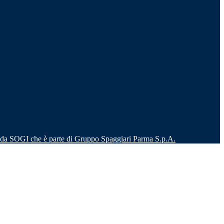
o da SOGI che è parte di Gruppo Spaggiari Parma S.p.A.