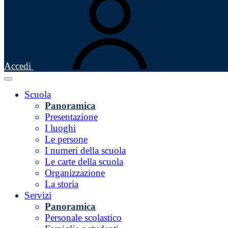
Accedi
Scuola
Panoramica
Presentazione
I luoghi
Le persone
I numeri della scuola
Le carte della scuola
Organizzazione
La storia
Servizi
Panoramica
Personale scolastico