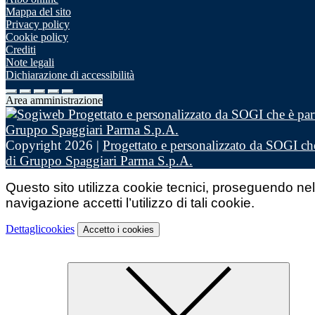
Mappa del sito
Privacy policy
Cookie policy
Crediti
Note legali
Dichiarazione di accessibilità
Area amministrazione
Copyright 2026 |
Progettato e personalizzato da SOGI che
di Gruppo Spaggiari Parma S.p.A.
Questo sito utilizza cookie tecnici, proseguendo nel
navigazione accetti l’utilizzo di tali cookie.
Dettagli
cookies
Accetto
i cookies