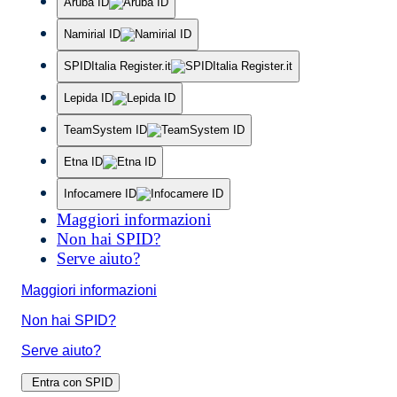
Aruba ID
Namirial ID
SPIDItalia Register.it
Lepida ID
TeamSystem ID
Etna ID
Infocamere ID
Maggiori informazioni
Non hai SPID?
Serve aiuto?
Maggiori informazioni
Non hai SPID?
Serve aiuto?
Entra con SPID