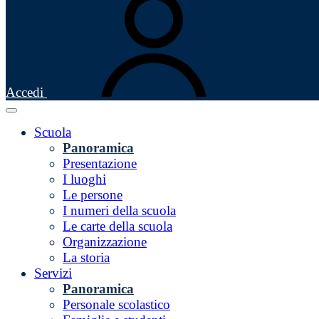
Accedi
Scuola
Panoramica
Presentazione
I luoghi
Le persone
I numeri della scuola
Le carte della scuola
Organizzazione
La storia
Servizi
Panoramica
Personale scolastico