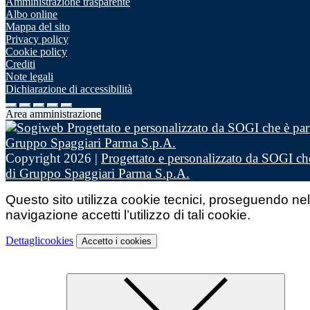
Amministrazione trasparente
Albo online
Mappa del sito
Privacy policy
Cookie policy
Crediti
Note legali
Dichiarazione di accessibilità
Area amministrazione
Copyright 2026 |
Progettato e personalizzato da SOGI che
di Gruppo Spaggiari Parma S.p.A.
Questo sito utilizza cookie tecnici, proseguendo nel
navigazione accetti l’utilizzo di tali cookie.
Dettagli
cookies
Accetto
i cookies