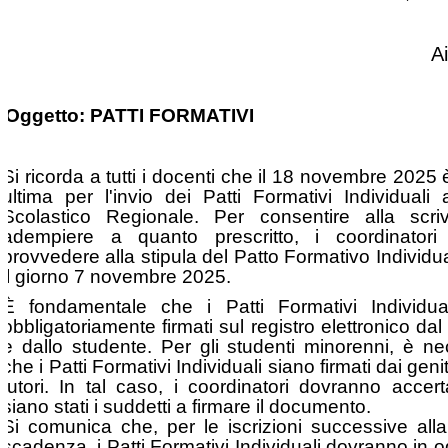
A
Oggetto: PATTI FORMATIVI
Si ricorda a tutti i docenti che il 18 novembre 2025 
ultima per l'invio dei Patti Formativi Individuali al
Scolastico Regionale. Per consentire alla scri
adempiere a quanto prescritto, i coordinator
provvedere alla stipula del Patto Formativo Individu
il giorno 7 novembre 2025.
È fondamentale che i Patti Formativi Individua
obbligatoriamente firmati sul registro elettronico da
e dallo studente. Per gli studenti minorenni, è ne
che i Patti Formativi Individuali siano firmati dai genit
tutori. In tal caso, i coordinatori dovranno accer
siano stati i suddetti a firmare il documento.
Si comunica che, per le iscrizioni successive alla
scadenza, i Patti Formativi Individuali dovranno in 