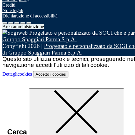
Crediti
Note legali
Dichiarazione di accessibilità
Area amministrazione
Copyright 2026 |
Progettato e personalizzato da SOGI che
di Gruppo Spaggiari Parma S.p.A.
Questo sito utilizza cookie tecnici, proseguendo nel
navigazione accetti l’utilizzo di tali cookie.
Dettagli
cookies
Accetto
i cookies
Cerca