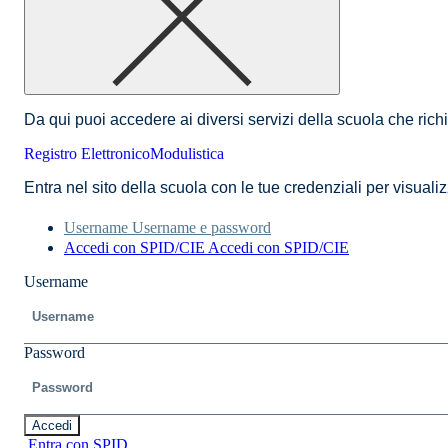
Da qui puoi accedere ai diversi servizi della scuola che rich
Registro Elettronico
Modulistica
Entra nel sito della scuola con le tue credenziali per visualizz
Username
Username e password
Accedi con SPID/CIE
Accedi con SPID/CIE
Username
Password
Accedi
Entra con SPID