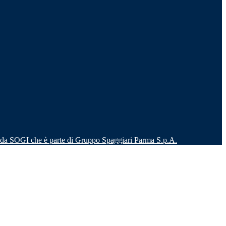
o da SOGI che è parte di Gruppo Spaggiari Parma S.p.A.