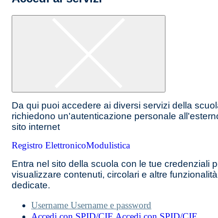
Da qui puoi accedere ai diversi servizi della scuo
richiedono un'autenticazione personale all'estern
sito internet
Registro Elettronico
Modulistica
Entra nel sito della scuola con le tue credenziali p
visualizzare contenuti, circolari e altre funzionalità
dedicate.
Username
Username e password
Accedi con SPID/CIE
Accedi con SPID/CIE