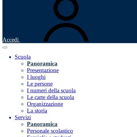
Accedi
Scuola
Panoramica
Presentazione
I luoghi
Le persone
I numeri della scuola
Le carte della scuola
Organizzazione
La storia
Servizi
Panoramica
Personale scolastico