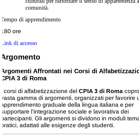
culturali per rafforzare il senso di appartenenza a
comunità.
Tempo di apprendimento
180 ore
Link di accesso
Argomento
Argomenti Affrontati nei Corsi di Alfabetizzazi
CPIA 3 di Roma
I corsi di alfabetizzazione del
CPIA 3 di Roma
copro
vasta gamma di argomenti, organizzati per favorire 
apprendimento graduale della lingua italiana e per
supportare l’integrazione sociale e lavorativa dei
partecipanti. Gli argomenti si dividono in moduli tema
pratici, adattati alle esigenze degli studenti.