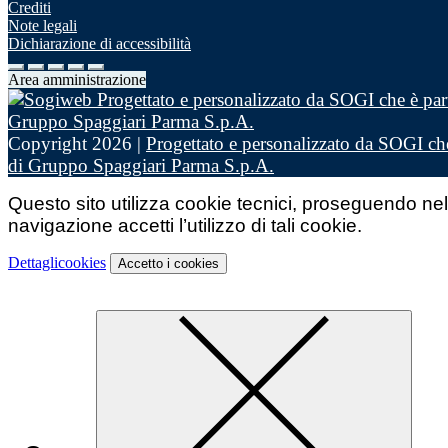
Crediti
Note legali
Dichiarazione di accessibilità
Area amministrazione
Copyright 2026 |
Progettato e personalizzato da SOGI che
di Gruppo Spaggiari Parma S.p.A.
Questo sito utilizza cookie tecnici, proseguendo nel
navigazione accetti l’utilizzo di tali cookie.
Dettagli
cookies
Accetto
i cookies