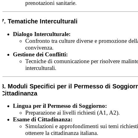
prenotazioni sanitarie.
7. Tematiche Interculturali
Dialogo Interculturale:
Confronto tra culture diverse e promozione dell
convivenza.
Gestione dei Conflitti:
Tecniche di comunicazione per risolvere malinte
interculturali.
8. Moduli Specifici per il Permesso di Soggiorn
Cittadinanza
Lingua per il Permesso di Soggiorno:
Preparazione ai livelli richiesti (A1, A2).
Esame di Cittadinanza:
Simulazioni e approfondimenti sui temi richiesti
ottenere la cittadinanza italiana.