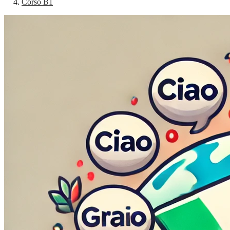
Corso B1