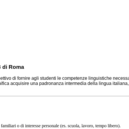
 3 di Roma
iettivo di fornire agli studenti le competenze linguistiche nece
gnifica acquisire una padronanza intermedia della lingua italiana, 
amiliari o di interesse personale (es. scuola, lavoro, tempo libero).