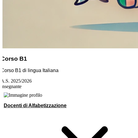
Corso B1
Corso B1 di lingua Italiana
A.S. 2025/2026
Insegnante
Docenti di Alfabetizzazione