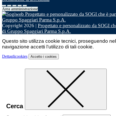
Area amministrazione
Copyright 2026 |
Progettato e personalizzato da SOGI che
di Gruppo Spaggiari Parma S.p.A.
Questo sito utilizza cookie tecnici, proseguendo nel
navigazione accetti l’utilizzo di tali cookie.
Dettagli
cookies
Accetto
i cookies
Cerca