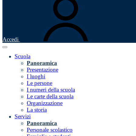
Accedi
Scuola
Panoramica
Presentazione
I luoghi
Le persone
I numeri della scuola
Le carte della scuola
Organizzazione
La storia
Servizi
Panoramica
Personale scolastico