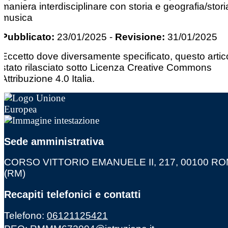
maniera interdisciplinare con storia e geografia/stori
musica
Pubblicato:
23/01/2025
-
Revisione:
31/01/2025
Eccetto dove diversamente specificato, questo artic
stato rilasciato sotto Licenza Creative Commons
Attribuzione 4.0 Italia.
Sede amministrativa
CORSO VITTORIO EMANUELE II, 217, 00100 R
(RM)
Recapiti telefonici e contatti
Telefono:
06121125421