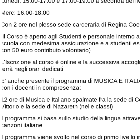
Lunedì: 15.00-17.00 e 17.00-19.00 a seconda del liv
Merc: 16.00-18.00
Con 2 ore nel plesso sede carceraria di Regina Coel
(il Corso è aperto agli Studenti e personale interno a
scuola con medesima assicurazione e a studenti es
con 50 euro contributo volontario)
L'Iscrizione al corso è online e la successiva accogl
terrà negli orari dedicati
E' anche presente il programma di MUSICA E ITAL
con i docenti in compresenza:
12 ore di Musica e Italiano spalmate fra la sede di 
Vittorio e la sede di Nazareth (nelle classi)
Il programma si basa sullo studio della lingua attrav
canzoni italiane
Il programma viene svolto nel corso di primo livello i