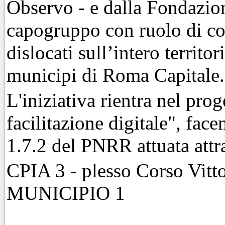
Observo - e dalla Fondazi
capogruppo con ruolo di c
dislocati sull’intero territo
municipi di Roma Capitale.
L'iniziativa rientra nel prog
facilitazione digitale", fac
1.7.2 del PNRR attuata attr
CPIA 3 - plesso Corso Vitt
MUNICIPIO 1