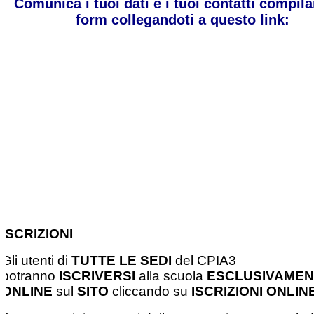
Comunica i tuoi dati e i tuoi contatti compila
form collegandoti a questo link:
ISCRIZIONI
Gli utenti di
TUTTE LE SEDI
del CPIA3
potranno
ISCRIVERSI
alla scuola
ESCLUSIVAMEN
ONLINE
sul
SITO
cliccando su
ISCRIZIONI ONLINE