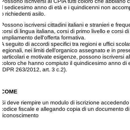
Possono iscriversi al CPIA tutti coloro che abbiano
il sedicesimo anno di età e i quindicenni non accom
o richiedenti asilo.
Possono iscriversi cittadini italiani e stranieri e freq
corsi di lingua italiana, corsi di primo livello e corsi di
ampliamento dell'offerta formativa.
A seguito di accordi specifici tra regioni e uffici scolas
regionali, nei limiti dell’organico assegnato e in pre
particolari e motivate esigenze, possono iscriversi a
coloro che hanno compiuto il quindicesimo anno di 
(DPR 263/2012, art. 3 c.2).
COME
Si deve riempire un modulo di iscrizione accedendo 
codice fiscale e allegando copia di un documento di
riconoscimento