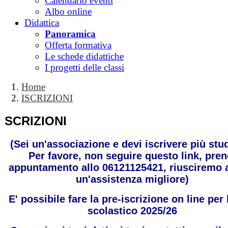
Calendario eventi
Albo online
Didattica
Panoramica
Offerta formativa
Le schede didattiche
I progetti delle classi
Home
ISCRIZIONI
ISCRIZIONI
(Sei un'associazione e devi iscrivere più stu
Per favore, non seguire questo link, pren
appuntamento allo 06121125421, riusciremo a
un'assistenza migliore)
E' possibile fare la pre-iscrizione on line per
scolastico 2025/26