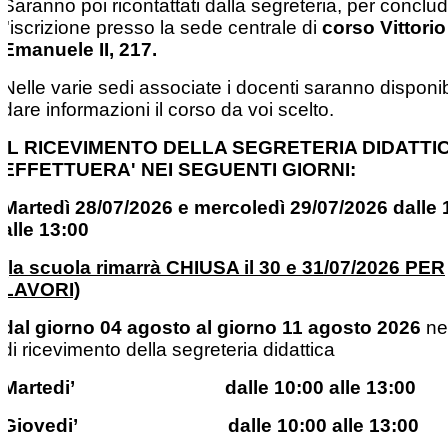
Saranno poi ricontattati dalla segreteria, per conclu
l'iscrizione presso la sede centrale di
corso Vittorio
Emanuele II, 217.
Nelle varie sedi associate i docenti saranno disponib
dare informazioni il corso da voi scelto.
IL RICEVIMENTO DELLA SEGRETERIA DIDATTIC
EFFETTUERA' NEI SEGUENTI GIORNI:
Martedì 28/07/2026 e mercoledì 29/07/2026 dalle 
alle 13:00
(la scuola rimarrà CHIUSA il 30 e 31/07/2026 PER
LAVORI)
dal giorno 04 agosto al giorno 11 agosto 2026
neg
di ricevimento della segreteria didattica
Martedi’ dalle 10:00 alle 13:00
Giovedi’ dalle 10:00 alle 13:00