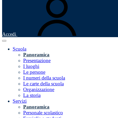
Accedi
Scuola
Panoramica
Presentazione
I luoghi
Le persone
I numeri della scuola
Le carte della scuola
Organizzazione
La storia
Servizi
Panoramica
Personale scolastico