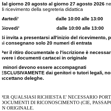
dal giorno 20 agosto al giorno 27 agosto 2026
neg
di ricevimento della segreteria didattica
Martedi’ dalle 10:00 alle 13:00
Giovedi’ dalle 10:00 alle 13:00
Si invita a presentarsi all’inizio del ricevimento, 
si consegnano solo 20 numeri di entrata
Per il ritiro documentale o l’iscrizione è necessar
avere i documenti cartacei in originale
I minori devono essere accompagnati
ESCLUSIVAMENTE dai genitori o tutori legali, no
accettano deleghe.
PER QUALSIASI RICHIESTA E' NECESSARIO PORT
DOCUMENTI DI RICONOSCIMENTO (CIE, PASSAP
IN ORIGINALE.