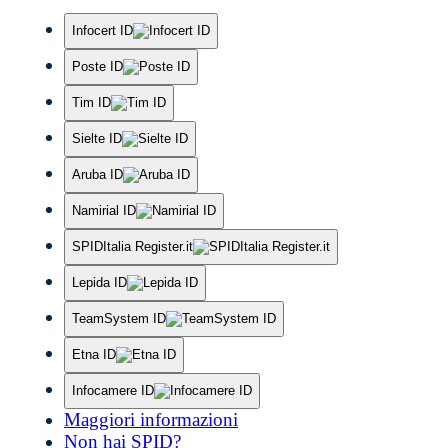
Infocert ID
Poste ID
Tim ID
Sielte ID
Aruba ID
Namirial ID
SPIDItalia Register.it
Lepida ID
TeamSystem ID
Etna ID
Infocamere ID
Maggiori informazioni
Non hai SPID?