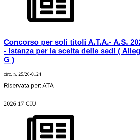
Concorso per soli titoli A.T.A.- A.S. 20
- istanza per la scelta delle sedi ( Alle
G )
circ. n. 25/26-0124
Riservata per: ATA
2026
17
GIU