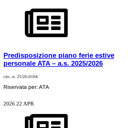
Predisposizione piano ferie estive
personale ATA – a.s. 2025/2026
circ. n. 25/26-0104
Riservata per: ATA
2026
22
APR