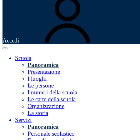
Accedi
Scuola
Panoramica
Presentazione
I luoghi
Le persone
I numeri della scuola
Le carte della scuola
Organizzazione
La storia
Servizi
Panoramica
Personale scolastico