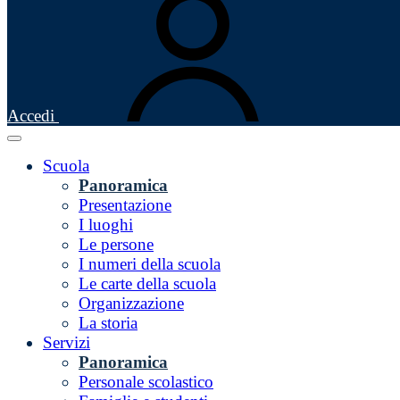
Accedi
Scuola
Panoramica
Presentazione
I luoghi
Le persone
I numeri della scuola
Le carte della scuola
Organizzazione
La storia
Servizi
Panoramica
Personale scolastico