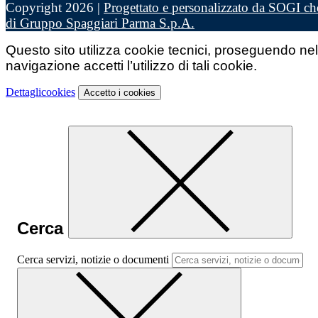
Copyright 2026 |
Progettato e personalizzato da SOGI che
di Gruppo Spaggiari Parma S.p.A.
Questo sito utilizza cookie tecnici, proseguendo nel
navigazione accetti l’utilizzo di tali cookie.
Dettagli
cookies
Accetto
i cookies
Cerca
Cerca servizi, notizie o documenti