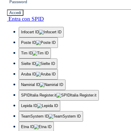
Accedi
Entra con SPID
Infocert ID
Poste ID
Tim ID
Sielte ID
Aruba ID
Namirial ID
SPIDItalia Register.it
Lepida ID
TeamSystem ID
Etna ID