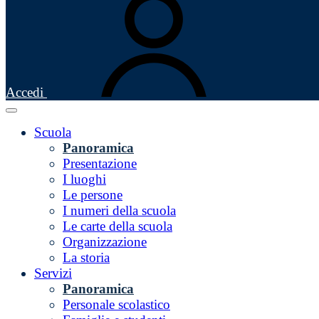
Accedi
Scuola
Panoramica
Presentazione
I luoghi
Le persone
I numeri della scuola
Le carte della scuola
Organizzazione
La storia
Servizi
Panoramica
Personale scolastico