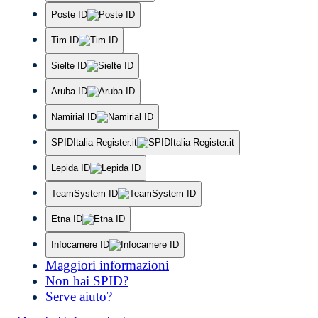
Poste ID
Tim ID
Sielte ID
Aruba ID
Namirial ID
SPIDItalia Register.it
Lepida ID
TeamSystem ID
Etna ID
Infocamere ID
Maggiori informazioni
Non hai SPID?
Serve aiuto?