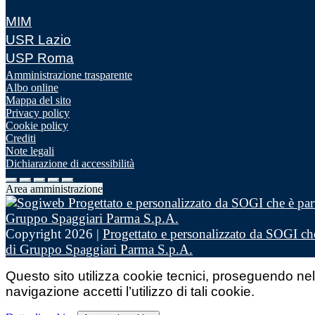
MIM
USR Lazio
USP Roma
Amministrazione trasparente
Albo online
Mappa del sito
Privacy policy
Cookie policy
Crediti
Note legali
Dichiarazione di accessibilità
Area amministrazione
Copyright 2026 |
Progettato e personalizzato da SOGI che
di Gruppo Spaggiari Parma S.p.A.
Questo sito utilizza cookie tecnici, proseguendo nel
navigazione accetti l’utilizzo di tali cookie.