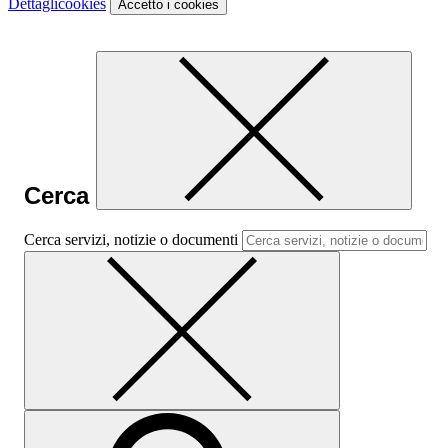
Dettagli
cookies
Accetto
i cookies
Cerca
Cerca servizi, notizie o documenti