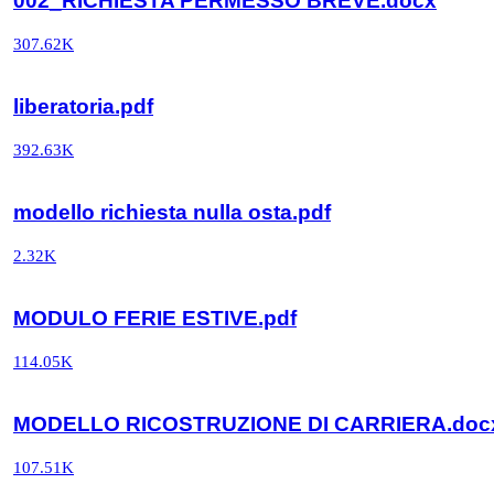
002_RICHIESTA PERMESSO BREVE.docx
307.62K
liberatoria.pdf
392.63K
modello richiesta nulla osta.pdf
2.32K
MODULO FERIE ESTIVE.pdf
114.05K
MODELLO RICOSTRUZIONE DI CARRIERA.doc
107.51K