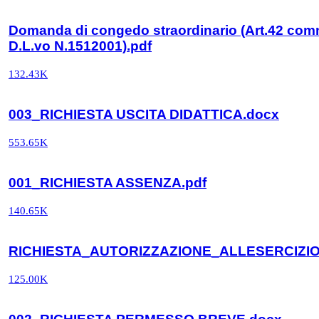
Domanda di congedo straordinario (Art.42 com
D.L.vo N.1512001).pdf
132.43K
003_RICHIESTA USCITA DIDATTICA.docx
553.65K
001_RICHIESTA ASSENZA.pdf
140.65K
RICHIESTA_AUTORIZZAZIONE_ALLESERCIZI
125.00K