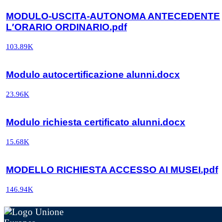
MODULO-USCITA-AUTONOMA ANTECEDENTE
L′ORARIO ORDINARIO.pdf
103.89K
Modulo autocertificazione alunni.docx
23.96K
Modulo richiesta certificato alunni.docx
15.68K
MODELLO RICHIESTA ACCESSO AI MUSEI.pdf
146.94K