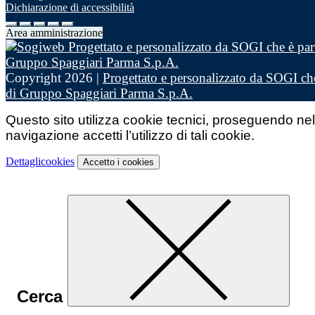
Dichiarazione di accessibilità
Area amministrazione
Copyright 2026 |
Progettato e personalizzato da SOGI che
di Gruppo Spaggiari Parma S.p.A.
Questo sito utilizza cookie tecnici, proseguendo nel
navigazione accetti l’utilizzo di tali cookie.
Dettagli
cookies
Accetto
i cookies
Cerca