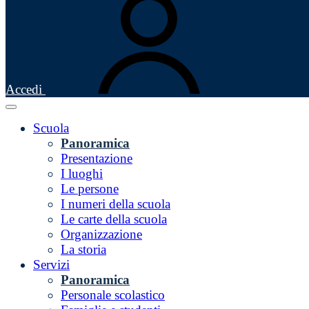
Accedi
Scuola
Panoramica
Presentazione
I luoghi
Le persone
I numeri della scuola
Le carte della scuola
Organizzazione
La storia
Servizi
Panoramica
Personale scolastico