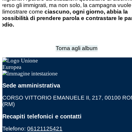
verso gli immigrati, ma non solo, la campagna vuole
dimostrare come
ciascuno, ogni giorno, abbia la
possibilità di prendere parola e contrastare le pa
odio.
Torna agli album
Sede amministrativa
CORSO VITTORIO EMANUELE II, 217, 00100 R
(RM)
Recapiti telefonici e contatti
Telefono:
06121125421