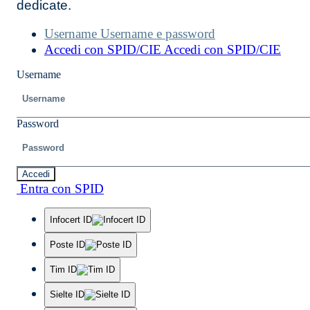
dedicate.
Username
Username e password
Accedi con SPID/CIE
Accedi con SPID/CIE
Username
Password
Accedi
Entra con SPID
Infocert ID
Poste ID
Tim ID
Sielte ID