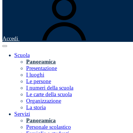
Accedi
Scuola
Panoramica
Presentazione
I luoghi
Le persone
I numeri della scuola
Le carte della scuola
Organizzazione
La storia
Servizi
Panoramica
Personale scolastico