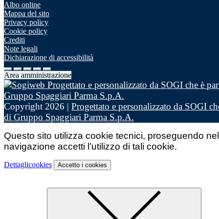
Albo online
Mappa del sito
Privacy policy
Cookie policy
Crediti
Note legali
Dichiarazione di accessibilità
Area amministrazione
Copyright 2026 |
Progettato e personalizzato da SOGI che
di Gruppo Spaggiari Parma S.p.A.
Questo sito utilizza cookie tecnici, proseguendo nel
navigazione accetti l’utilizzo di tali cookie.
Dettagli
cookies
Accetto
i cookies