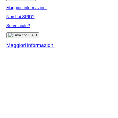
Maggiori informazioni
Non hai SPID?
Serve aiuto?
Maggiori informazioni