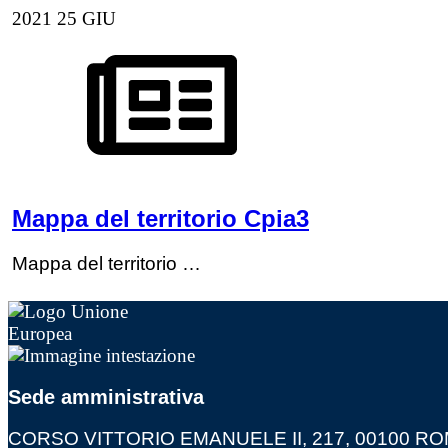
2021
25
GIU
Mappa del territorio Cpia3
Mappa del territorio …
Sede amministrativa
CORSO VITTORIO EMANUELE II, 217, 00100 R