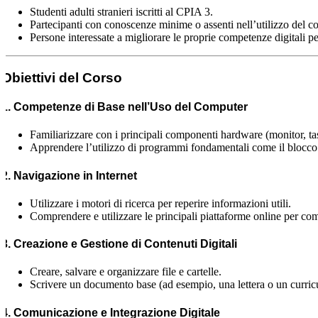
Studenti adulti stranieri iscritti al CPIA 3.
Partecipanti con conoscenze minime o assenti nell’utilizzo del c
Persone interessate a migliorare le proprie competenze digitali pe
Obiettivi del Corso
1. Competenze di Base nell’Uso del Computer
Familiarizzare con i principali componenti hardware (monitor, tas
Apprendere l’utilizzo di programmi fondamentali come il blocco n
2. Navigazione in Internet
Utilizzare i motori di ricerca per reperire informazioni utili.
Comprendere e utilizzare le principali piattaforme online per co
3. Creazione e Gestione di Contenuti Digitali
Creare, salvare e organizzare file e cartelle.
Scrivere un documento base (ad esempio, una lettera o un curricu
4. Comunicazione e Integrazione Digitale