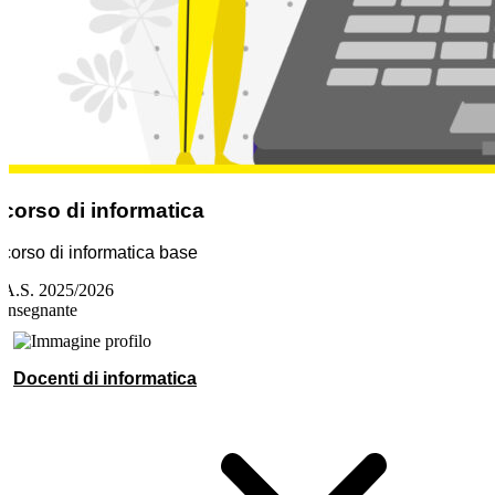
corso di informatica
corso di informatica base
A.S. 2025/2026
Insegnante
Docenti di informatica