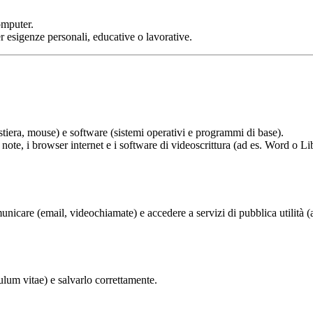
omputer.
r esigenze personali, educative o lavorative.
tiera, mouse) e software (sistemi operativi e programmi di base).
ote, i browser internet e i software di videoscrittura (ad es. Word o Li
municare (email, videochiamate) e accedere a servizi di pubblica utilità
lum vitae) e salvarlo correttamente.