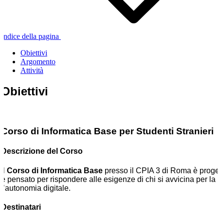
Indice della pagina
Obiettivi
Argomento
Attività
Obiettivi
Corso di Informatica Base per Studenti Stranieri
Descrizione del Corso
Il
Corso di Informatica Base
presso il CPIA 3 di Roma è progett
è pensato per rispondere alle esigenze di chi si avvicina per la 
l’autonomia digitale.
Destinatari