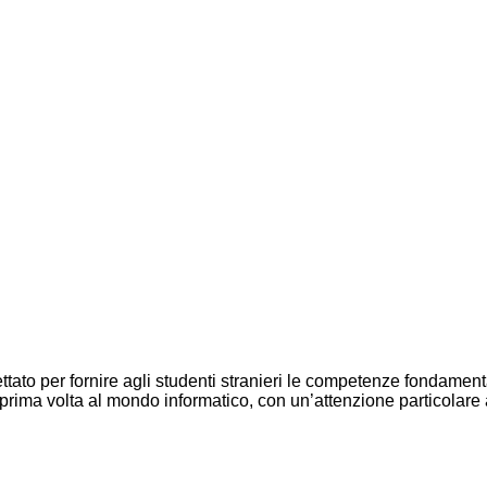
ato per fornire agli studenti stranieri le competenze fondamentali
prima volta al mondo informatico, con un’attenzione particolare al