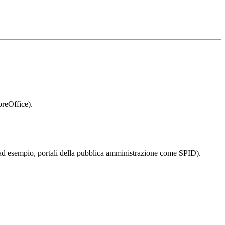
breOffice).
 (ad esempio, portali della pubblica amministrazione come SPID).