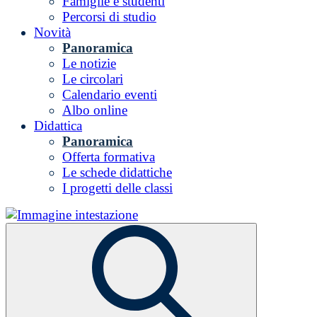
Famiglie e studenti
Percorsi di studio
Novità
Panoramica
Le notizie
Le circolari
Calendario eventi
Albo online
Didattica
Panoramica
Offerta formativa
Le schede didattiche
I progetti delle classi