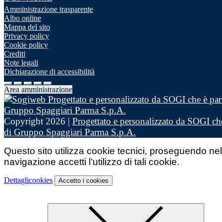
Amministrazione trasparente
Albo online
Mappa del sito
Privacy policy
Cookie policy
Crediti
Note legali
Dichiarazione di accessibilità
Area amministrazione
Copyright 2026 |
Progettato e personalizzato da SOGI che
di Gruppo Spaggiari Parma S.p.A.
Questo sito utilizza cookie tecnici, proseguendo nel
navigazione accetti l’utilizzo di tali cookie.
Dettagli
cookies
Accetto
i cookies