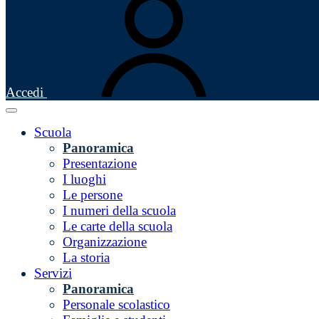
Accedi
Scuola
Panoramica
Presentazione
I luoghi
Le persone
I numeri della scuola
Le carte della scuola
Organizzazione
La storia
Servizi
Panoramica
Personale scolastico