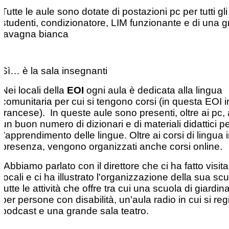
Tutte le aule sono dotate di postazioni pc per tutti gli
studenti, condizionatore, LIM funzionante e di una 
lavagna bianca
Sì… è la sala insegnanti
Nei locali della
EOI
ogni aula è dedicata alla lingua
comunitaria per cui si tengono corsi (in questa EOI 
francese). In queste aule sono presenti, oltre ai pc
un buon numero di dizionari e di materiali didattici p
l’apprendimento delle lingue. Oltre ai corsi di lingua 
presenza, vengono organizzati anche corsi online.
Abbiamo parlato con il direttore che ci ha fatto visita
locali e ci ha illustrato l'organizzazione della sua sc
tutte le attività che offre tra cui una scuola di giardin
per persone con disabilità, un’aula radio in cui si reg
podcast e una grande sala teatro.