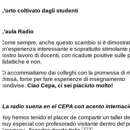
L’orto coltivato dagli studenti
L’aula Radio
Come sempre, anche questo scambio si è dimostra
un'esperienza interessante e soprattutto stimolante p
nostro lavoro di docenti, con ricadute positive sulle 
didattiche e non.
Ci accommiatiamo dai colleghi con la promessa di ri
chissà, forse per fare esperienze di insegnamento
condivise.
Ciao Cepa, ci sei piaciuto molto!
¡La radio suena en el CEPA con acento internaci
Hoy hemos tenido el placer de compartir un taller de
muy especial con profesorado visitante dentro del 