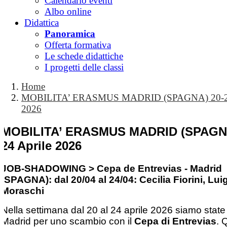
Calendario eventi
Albo online
Didattica
Panoramica
Offerta formativa
Le schede didattiche
I progetti delle classi
Home
MOBILITA’ ERASMUS MADRID (SPAGNA) 20-24
2026
MOBILITA’ ERASMUS MADRID (SPAGNA
24 Aprile 2026
JOB-SHADOWING > Cepa de Entrevias - Madrid
(SPAGNA): dal 20/04 al 24/04: Cecilia Fiorini, Lui
Moraschi
Nella settimana dal 20 al 24 aprile 2026 siamo state
Madrid per uno scambio con il
Cepa di Entrevias
. 