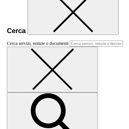
Cerca
Cerca servizi, notizie o documenti