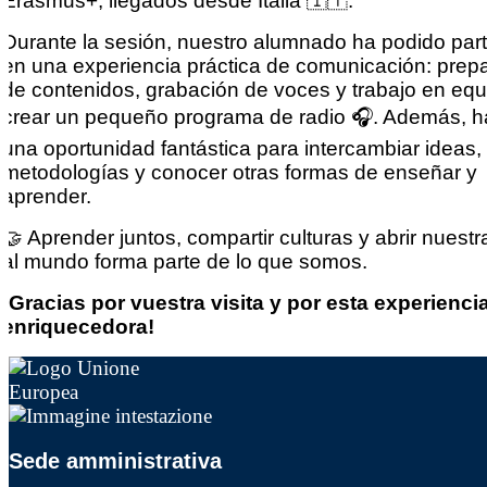
Erasmus+, llegados desde Italia 🇮🇹.
Durante la sesión, nuestro alumnado ha podido part
en una experiencia práctica de comunicación: prep
de contenidos, grabación de voces y trabajo en equ
crear un pequeño programa de radio 🎧. Además, h
una oportunidad fantástica para intercambiar ideas,
metodologías y conocer otras formas de enseñar y
aprender.
🤝 Aprender juntos, compartir culturas y abrir nuestr
al mundo forma parte de lo que somos.
¡Gracias por vuestra visita y por esta experienci
enriquecedora!
Sede amministrativa