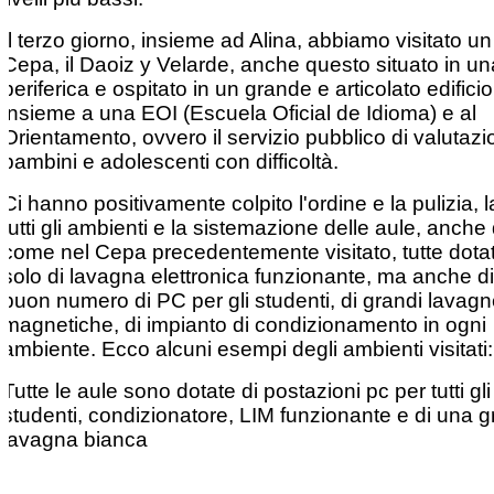
Il terzo giorno, insieme ad Alina, abbiamo visitato un 
Cepa, il Daoiz y Velarde, anche questo situato in u
periferica e ospitato in un grande e articolato edificio
insieme a una EOI (Escuela Oficial de Idioma) e al
Orientamento, ovvero il servizio pubblico di valutazi
bambini e adolescenti con difficoltà.
Ci hanno positivamente colpito l'ordine e la pulizia, l
tutti gli ambienti e la sistemazione delle aule, anche 
come nel Cepa precedentemente visitato, tutte dota
solo di lavagna elettronica funzionante, ma anche d
buon numero di PC per gli studenti, di grandi lavag
magnetiche, di impianto di condizionamento in ogni
ambiente. Ecco alcuni esempi degli ambienti visitati:
Tutte le aule sono dotate di postazioni pc per tutti gli
studenti, condizionatore, LIM funzionante e di una 
lavagna bianca